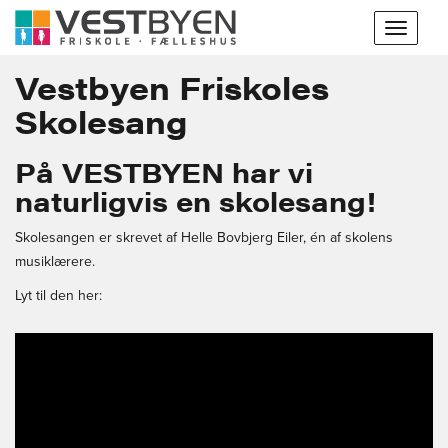
Toggle
navigat
Vestbyen Friskoles
Skolesang
På VESTBYEN har vi
naturligvis en skolesang!
Skolesangen er skrevet af Helle Bovbjerg Eiler, én af skolens
musiklærere.
Lyt til den her: