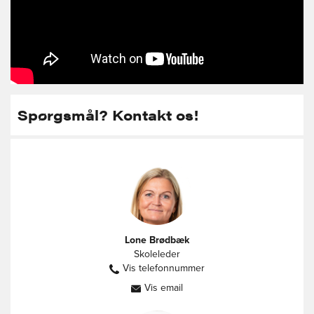
Spørgsmål? Kontakt os!
Lone Brødbæk
Skoleleder
Vis telefonnummer
60584726
Vis email
lb@vestbyenfriskole.dk