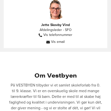
Jette Skovby Vind
Afdelingsleder - SFO
Vis telefonnummer
60584733
Vis email
jv@vestbyenfriskole.dk
Om Vestbyen
På VESTBYEN tilbyder vi et samlet skoleforløb fra 0.
til 9. klasse. Vi er en overskuelig skole med mange
lærerkræfter til få børn. Dette er med til at skabe høj
faglighed og kvalitet i undervisningen. Vi gør kun dét,
der giver mening - og vi er stolte af dét, vi gør! Vi vil