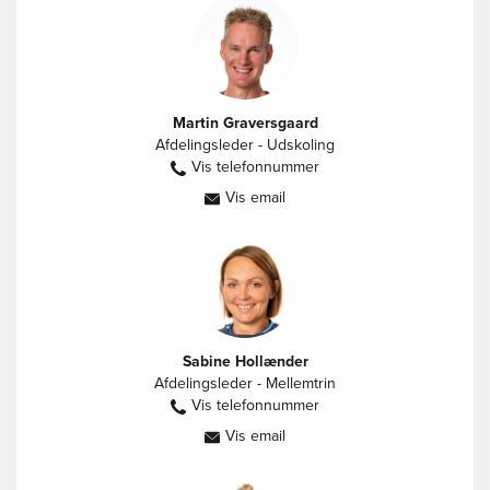
Martin Graversgaard
Afdelingsleder - Udskoling
Vis telefonnummer
30278988
Vis email
mg@vestbyenfriskole.dk
Sabine Hollænder
Afdelingsleder - Mellemtrin
Vis telefonnummer
22213833
Vis email
sh@vestbyenfriskole.dk