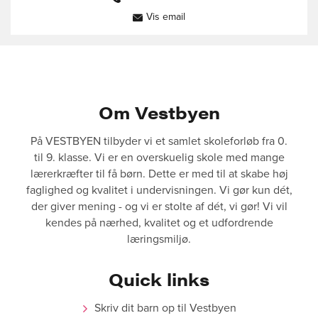
60584733
Vis email
jv@vestbyenfriskole.dk
Om Vestbyen
På VESTBYEN tilbyder vi et samlet skoleforløb fra 0.
til 9. klasse. Vi er en overskuelig skole med mange
lærerkræfter til få børn. Dette er med til at skabe høj
faglighed og kvalitet i undervisningen. Vi gør kun dét,
der giver mening - og vi er stolte af dét, vi gør! Vi vil
kendes på nærhed, kvalitet og et udfordrende
læringsmiljø.
Quick links
Skriv dit barn op til Vestbyen