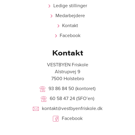
Ledige stillinger
Medarbejdere
Kontakt
Facebook
Kontakt
VESTBYEN Friskole
Alstrupvej 9
7500 Holstebro
93 86 84 50 (kontoret)
60 58 47 24 (SFO’en)
kontakt@vestbyenfriskole.dk
Facebook