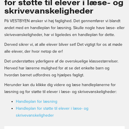
for støtte til elever i læse- og
skrivevanskeligheder
På VESTBYEN ønsker vi høj faglighed. Det gennemfører vi blandt
andet med en handleplan for læsning. Skulle nogle have læse- eller
skrivevanskeligheder, har vi ligeledes en handleplan for dette.
Derved sikrer vi, at alle elever bliver set! Det vigtigt for os at møde
alle elever, der hvor netop de er!
Det understøttes yderligere af de overskuelige klassestørrelser.
Herved har lærerne mulighed for at se det enkelte barn og
hvordan barnet udfordres og hjælpes fagligt.
Herunder kan du klikke dig videre og læse handleplanerne for
læsning og for støtte til elever i læse- og skrivevanskeligheder:
Handleplan for læsning
Handleplan for støtte til elever i læse- og
skrivevanskeligheder