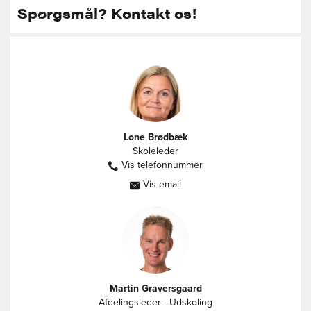
Spørgsmål? Kontakt os!
Lone Brødbæk
Skoleleder
Vis telefonnummer
60584726
Vis email
lb@vestbyenfriskole.dk
Martin Graversgaard
Afdelingsleder - Udskoling