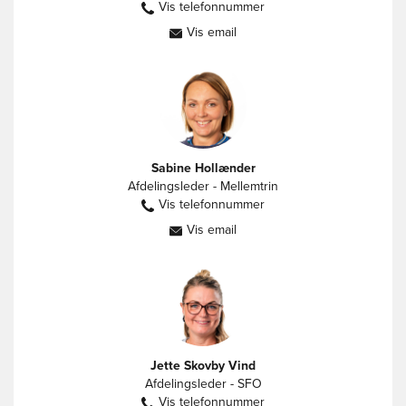
Vis telefonnummer
30278988
Vis email
mg@vestbyenfriskole.dk
Sabine Hollænder
Afdelingsleder - Mellemtrin
Vis telefonnummer
22213833
Vis email
sh@vestbyenfriskole.dk
Jette Skovby Vind
Afdelingsleder - SFO
Vis telefonnummer